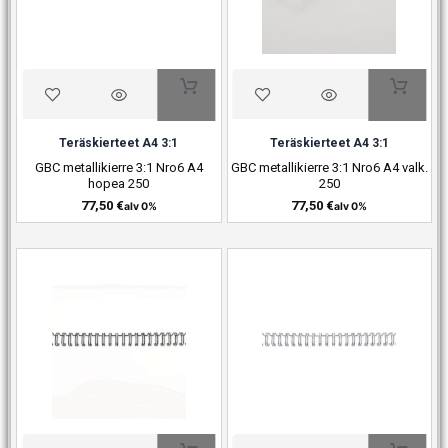
Teräskierteet A4 3:1
Teräskierteet A4 3:1
GBC metallikierre 3:1 Nro6 A4
GBC metallikierre 3:1 Nro6 A4 valk.
hopea 250
250
77,50
€
77,50
€
alv 0%
alv 0%