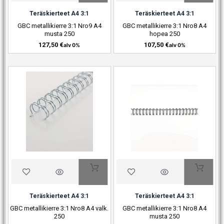
Teräskierteet A4 3:1
Teräskierteet A4 3:1
GBC metallikierre 3:1 Nro9 A4
GBC metallikierre 3:1 Nro8 A4
musta 250
hopea 250
127,50
€
107,50
€
alv 0%
alv 0%
Teräskierteet A4 3:1
Teräskierteet A4 3:1
GBC metallikierre 3:1 Nro8 A4 valk.
GBC metallikierre 3:1 Nro8 A4
250
musta 250