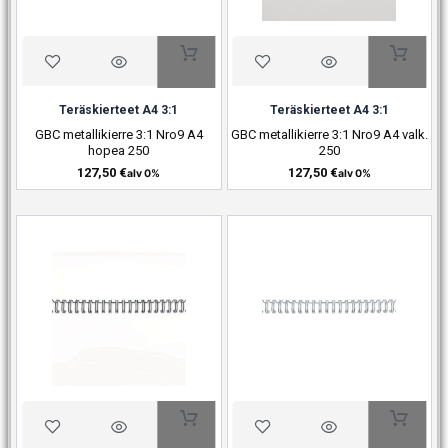
Teräskierteet A4 3:1
Teräskierteet A4 3:1
GBC metallikierre 3:1 Nro9 A4
GBC metallikierre 3:1 Nro9 A4 valk.
hopea 250
250
127,50
€
127,50
€
alv 0%
alv 0%