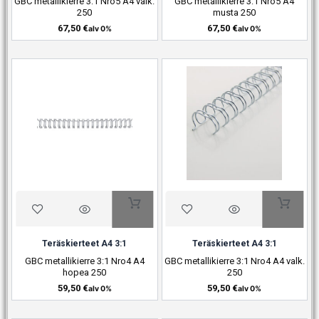
GBC metallikierre 3:1 Nro5 A4 valk.
GBC metallikierre 3:1 Nro5 A4
250
musta 250
67,50
€
67,50
€
alv 0%
alv 0%
Teräskierteet A4 3:1
Teräskierteet A4 3:1
GBC metallikierre 3:1 Nro4 A4
GBC metallikierre 3:1 Nro4 A4 valk.
hopea 250
250
59,50
€
59,50
€
alv 0%
alv 0%