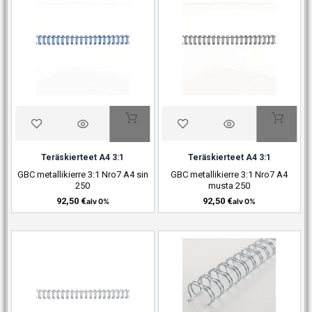
Teräskierteet A4 3:1
Teräskierteet A4 3:1
GBC metallikierre 3:1 Nro7 A4 sin
GBC metallikierre 3:1 Nro7 A4
250
musta 250
92,50
€
92,50
€
alv 0%
alv 0%