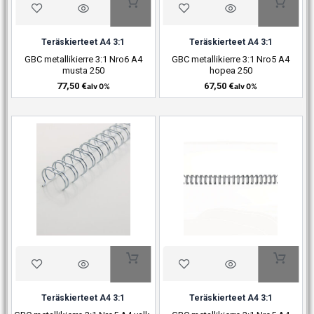
Teräskierteet A4 3:1
Teräskierteet A4 3:1
GBC metallikierre 3:1 Nro6 A4
GBC metallikierre 3:1 Nro5 A4
musta 250
hopea 250
77,50
€
67,50
€
alv 0%
alv 0%
Teräskierteet A4 3:1
Teräskierteet A4 3:1