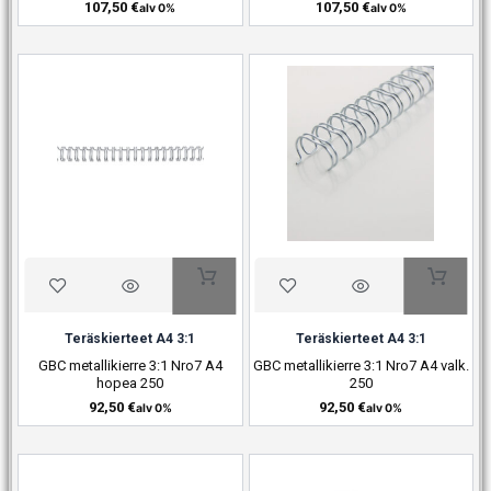
107,50
€
107,50
€
alv 0%
alv 0%
Teräskierteet A4 3:1
Teräskierteet A4 3:1
GBC metallikierre 3:1 Nro7 A4
GBC metallikierre 3:1 Nro7 A4 valk.
hopea 250
250
92,50
€
92,50
€
alv 0%
alv 0%