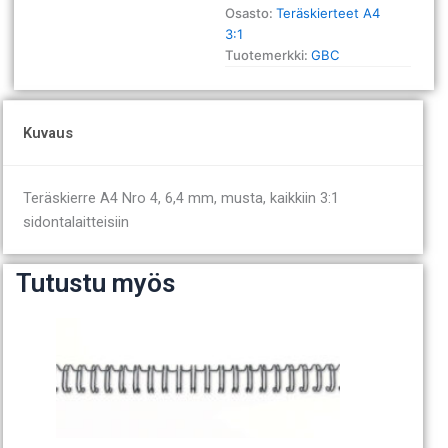
Osasto:
Teräskierteet A4
3:1
Tuotemerkki:
GBC
Kuvaus
Teräskierre A4 Nro 4, 6,4 mm, musta, kaikkiin 3:1
sidontalaitteisiin
Tutustu myös