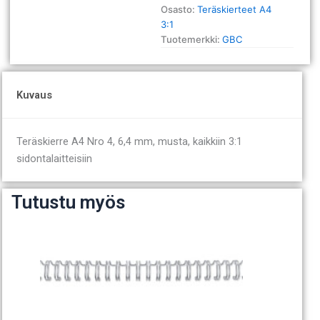
Osasto:
Teräskierteet A4
3:1
Tuotemerkki:
GBC
Kuvaus
Teräskierre A4 Nro 4, 6,4 mm, musta, kaikkiin 3:1
sidontalaitteisiin
Tutustu myös