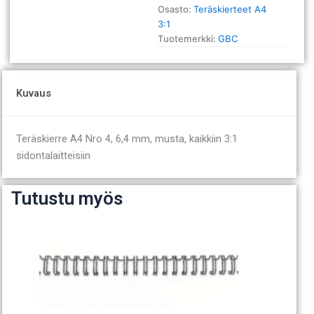
Osasto:
Teräskierteet A4
3:1
Tuotemerkki:
GBC
Kuvaus
Teräskierre A4 Nro 4, 6,4 mm, musta, kaikkiin 3:1
sidontalaitteisiin
Tutustu myös