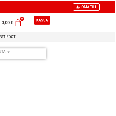
OMA TILI
KASSA
0,00
€
YSTIEDOT
NTA