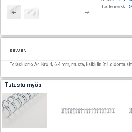
250
Tuotemerkki:
G
määrä
Kuvaus
Teräskierre A4 Nro 4, 6,4 mm, musta, kaikkiin 3:1 sidontalait
Tutustu myös