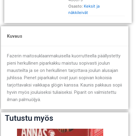
Osasto:
Keksit ja
näkkileivät
Kuvaus
Fazerin maitosuklaanmakuisella kuorrutteella päällystetty
pieni herkullinen piparkakku maistuu sopivasti joulun
mausteilta ja se on herkullinen tarjottava joulun alusajan
juhlissa. Pienet piparkakut ovat juuri sopivan kokoisia
tarjottavaksi vaikkapa glögin kanssa. Kaunis pakkaus sopii
hyvin myös jouluiseksi tuliaiseksi. Piparit on valmistettu
ilman palmuöljyä.
Tutustu myös