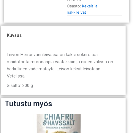
Osasto:
Keksit ja
näkkileivät
Kuvaus
Leivon Herrasväenleivässä on kaksi sokeroitua,
maidotonta muronappia vastakkain ja niiden välissä on
herkullinen vadelmatäyte. Leivon keksit leivotaan
Vetelissä.
Sisältö: 300 g
Tutustu myös