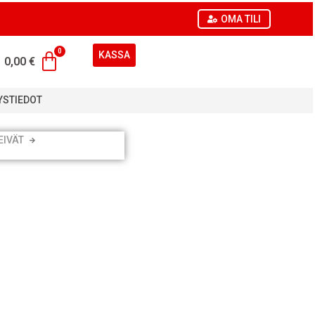
OMA TILI
KASSA
0,00
€
YSTIEDOT
EIVÄT