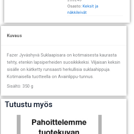
Osasto:
Keksit ja
näkkileivät
Kuvaus
Fazer Jyväshyvä Suklaapisara on kotimaisesta kaurasta
tehty, etenkin lapsiperheiden suosikkikeksi. Viljaisan keksin
sisälle on kätketty runsaasti herkullisia suklaahippuja.
Kotimaisella tuotteella on Avainlippu-tunnus.
Sisältö: 350 g
Tutustu myös