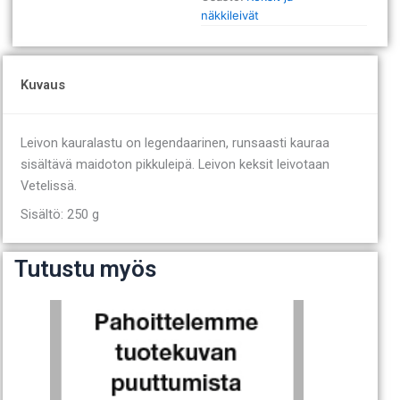
näkkileivät
Kuvaus
Leivon kauralastu on legendaarinen, runsaasti kauraa
sisältävä maidoton pikkuleipä. Leivon keksit leivotaan
Vetelissä.
Sisältö: 250 g
Tutustu myös