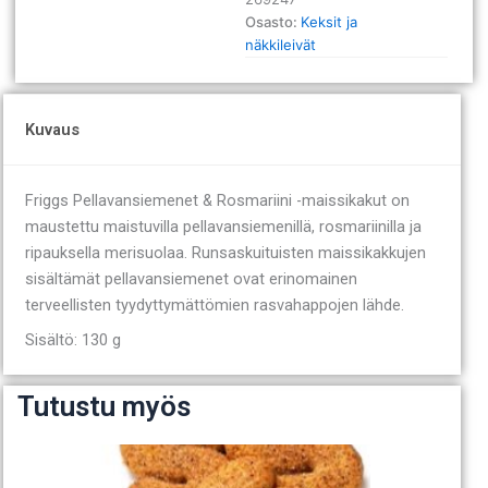
Osasto:
Keksit ja
näkkileivät
Kuvaus
Friggs Pellavansiemenet & Rosmariini -maissikakut on
maustettu maistuvilla pellavansiemenillä, rosmariinilla ja
ripauksella merisuolaa. Runsaskuituisten maissikakkujen
sisältämät pellavansiemenet ovat erinomainen
terveellisten tyydyttymättömien rasvahappojen lähde.
Sisältö: 130 g
Tutustu myös