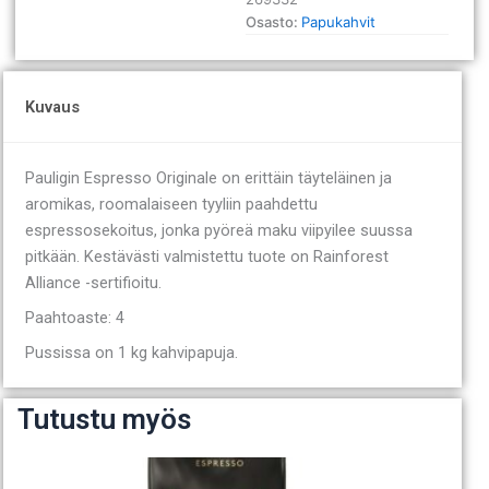
Osasto:
Papukahvit
Kuvaus
Pauligin Espresso Originale on erittäin täyteläinen ja
aromikas, roomalaiseen tyyliin paahdettu
espressosekoitus, jonka pyöreä maku viipyilee suussa
pitkään. Kestävästi valmistettu tuote on Rainforest
Alliance -sertifioitu.
Paahtoaste: 4
Pussissa on 1 kg kahvipapuja.
Tutustu myös