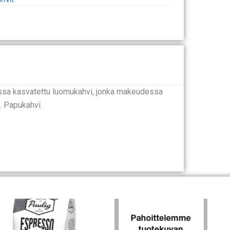
iassa kasvatettu luomukahvi, jonka makeudessa
. Papukahvi.