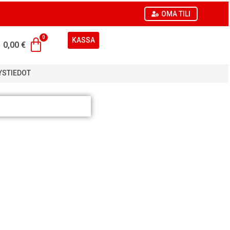
OMA TILI
KASSA
0,00
€
YSTIEDOT