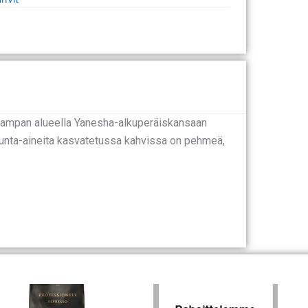
ampan alueella Yanesha-alkuperäiskansaan
rjunta-aineita kasvatetussa kahvissa on pehmeä,