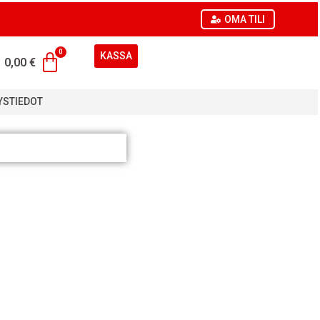
OMA TILI
KASSA
0,00
€
YSTIEDOT