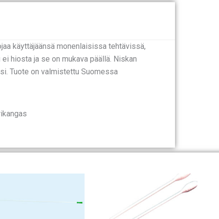
jaa käyttäjäänsä monenlaisissa tehtävissä,
ei hiosta ja se on mukava päällä. Niskan
aksi. Tuote on valmistettu Suomessa
rikangas