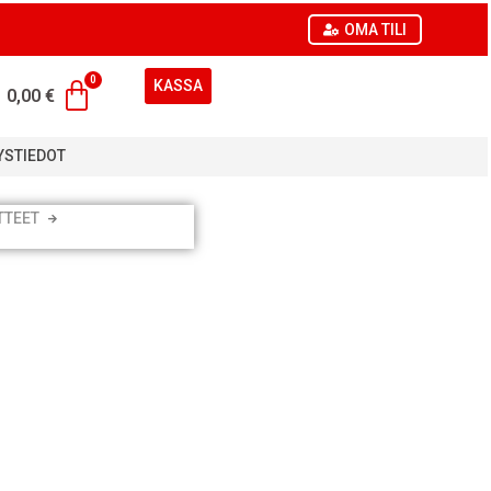
OMA TILI
KASSA
0,00
€
YSTIEDOT
TTEET