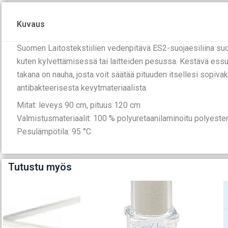
Kuvaus
Suomen Laitostekstiilien vedenpitävä ES2-suojaesiliina suo
kuten kylvettämisessä tai laitteiden pesussa. Kestävä essu 
takana on nauha, josta voit säätää pituuden itsellesi sopiv
antibakteerisesta kevytmateriaalista.
Mitat: leveys 90 cm, pituus 120 cm
Valmistusmateriaalit: 100 % polyuretaanilaminoitu polyeste
Pesulämpötila: 95 °C
Tutustu myös