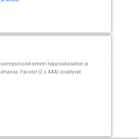
sormipulssioksimetri happisaturaation ja
lmassa. Paristot (2 x AAA) sisältyvät