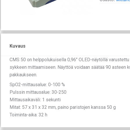
Kuvaus
CMS 50 on helppolukuisella 0,96″ OLED-näytöllä varustettu 
sykkeen mittaamiseen. Näyttöä voidaan säätää 90 asteen ku
pakkaukseen.
SpO2-mittausalue: 0-100 %
Pulssin mittausalue: 30-250
Mittausaikaväli: 1 sekunti
Mitat: 57 x 31 x 32 mm, paino paristojen kanssa 50 g
Toiminta-aika: 32 h