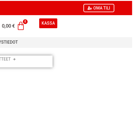
OMA TILI
KASSA
0,00
€
YSTIEDOT
TTEET