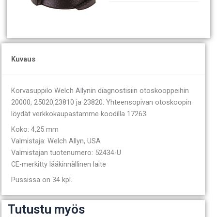
Kuvaus
Korvasuppilo Welch Allynin diagnostisiin otoskooppeihin
20000, 25020,23810 ja 23820. Yhteensopivan otoskoopin
löydät verkkokaupastamme koodilla 17263.
Koko: 4,25 mm
Valmistaja: Welch Allyn, USA
Valmistajan tuotenumero: 52434-U
CE-merkitty lääkinnällinen laite
Pussissa on 34 kpl.
Tutustu myös