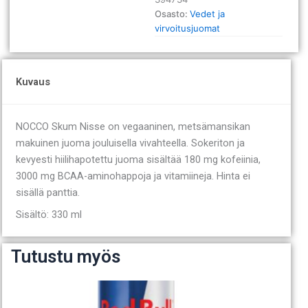
Osasto:
Vedet ja
virvoitusjuomat
Kuvaus
NOCCO Skum Nisse on vegaaninen, metsämansikan
makuinen juoma jouluisella vivahteella. Sokeriton ja
kevyesti hiilihapotettu juoma sisältää 180 mg kofeiinia,
3000 mg BCAA-aminohappoja ja vitamiineja. Hinta ei
sisällä panttia.
Sisältö: 330 ml
Tutustu myös