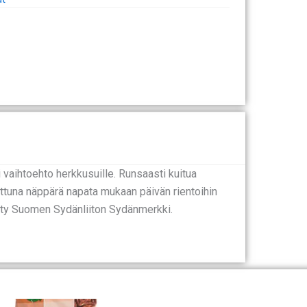
 vaihtoehto herkkusuille. Runsaasti kuitua
attuna näppärä napata mukaan päivän rientoihin
etty Suomen Sydänliiton Sydänmerkki.