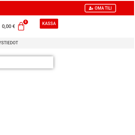
OMA TILI
KASSA
0,00
€
YSTIEDOT