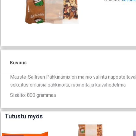
Kuvaus
Mauste-Sallisen Pähkinämix on mainio valinta naposteltavaks
sekoitus erilaisia pähkinöitä, rusinoita ja kuivahedelmiä.
Sisältö: 800 grammaa
Tutustu myös