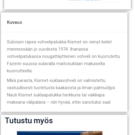
Kuvaus
Suloisen rapea vohvelipatukka Kismet on vienyt kielet
mennessään jo vuodesta 1974. Ihanassa
vohvelipatukassa nougattäytteinen vohveli on kuorrutettu
Fazerin suussa sulavalla maitosuklaan makuisella
kuorrutteella.
Mikä parasta, Kismet-suklaavohveli on valmistettu
vastuullisesti tuotetusta kaakaosta ja ilman palmuöljyä.
Nauti Kismet suklaapatukka herkkuna tai vaikkapa
makeana välipalana – niin hyvää, ettei sanotuksi saa!
Tutustu myös