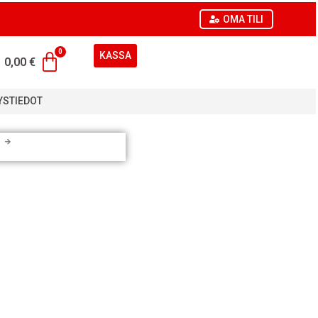
OMA TILI
KASSA
0,00
€
YSTIEDOT