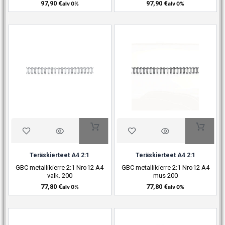
97,90
€
97,90
€
alv 0%
alv 0%
Teräskierteet A4 2:1
Teräskierteet A4 2:1
GBC metallikierre 2:1 Nro12 A4
GBC metallikierre 2:1 Nro12 A4
valk. 200
mus 200
77,80
€
77,80
€
alv 0%
alv 0%