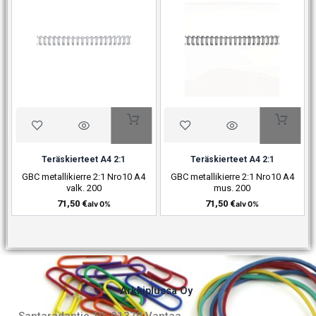
Teräskierteet A4 2:1
Teräskierteet A4 2:1
GBC metallikierre 2:1 Nro10 A4
GBC metallikierre 2:1 Nro10 A4
valk. 200
mus. 200
71,50
€
71,50
€
alv 0%
alv 0%
Arkkiplussa Oy