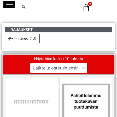
Siirry
sisältöön
RAJAUKSET
Filtered (10)
Suosituimmat ensin
Näytetään kaikki 10 tulosta