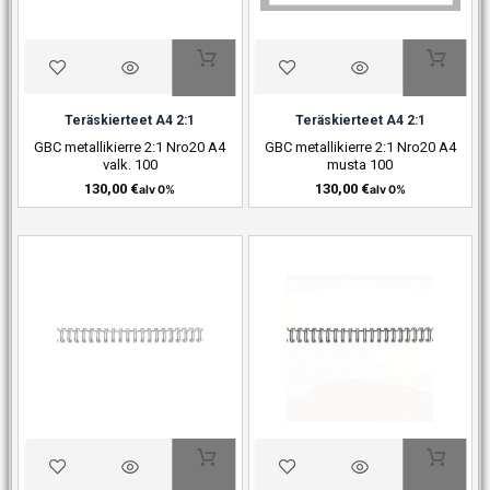
Teräskierteet A4 2:1
Teräskierteet A4 2:1
GBC metallikierre 2:1 Nro20 A4
GBC metallikierre 2:1 Nro20 A4
valk. 100
musta 100
130,00
€
130,00
€
alv 0%
alv 0%