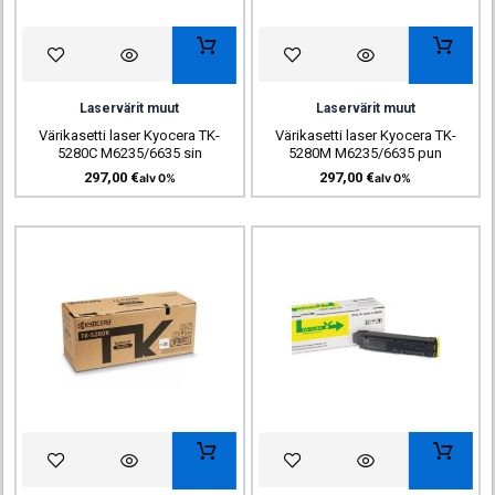
Laservärit muut
Laservärit muut
Värikasetti laser Kyocera TK-
Värikasetti laser Kyocera TK-
5280C M6235/6635 sin
5280M M6235/6635 pun
297,00
€
297,00
€
alv 0%
alv 0%