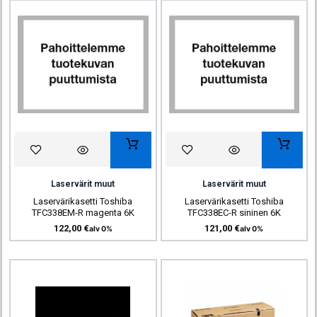
Laservärit muut
Laservärit muut
Laservärikasetti Toshiba
Laservärikasetti Toshiba
TFC338EM-R magenta 6K
TFC338EC-R sininen 6K
122,00
€
121,00
€
alv 0%
alv 0%