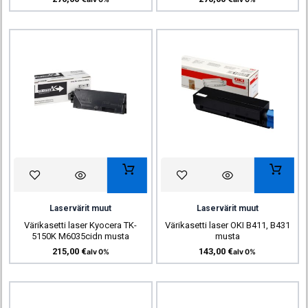
Laservärit muut
Laservärit muut
Värikasetti laser Kyocera TK-
Värikasetti laser OKI B411, B431
5150K M6035cidn musta
musta
215,00
€
143,00
€
alv 0%
alv 0%