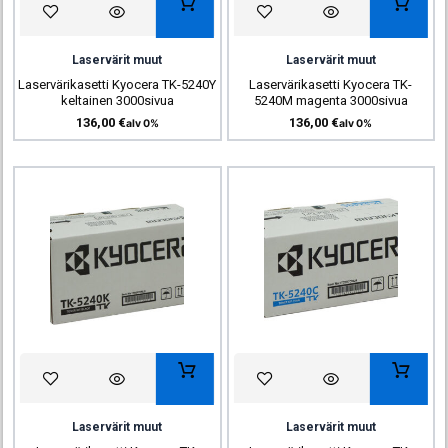
Laservärit muut
Laservärit muut
Laservärikasetti Kyocera TK-5240Y
Laservärikasetti Kyocera TK-
keltainen 3000sivua
5240M magenta 3000sivua
136,00
€
136,00
€
alv 0%
alv 0%
Laservärit muut
Laservärit muut