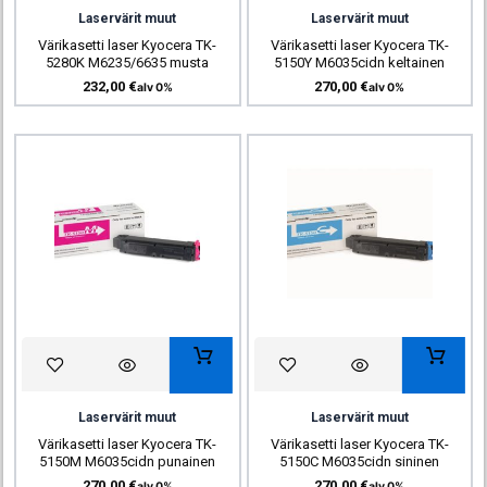
Laservärit muut
Laservärit muut
Värikasetti laser Kyocera TK-
Värikasetti laser Kyocera TK-
5280K M6235/6635 musta
5150Y M6035cidn keltainen
232,00
€
270,00
€
alv 0%
alv 0%
Laservärit muut
Laservärit muut
Värikasetti laser Kyocera TK-
Värikasetti laser Kyocera TK-
5150M M6035cidn punainen
5150C M6035cidn sininen
270,00
€
270,00
€
alv 0%
alv 0%