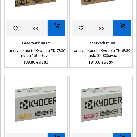
Laservärit muut
Laservärit muut
Laservärikasetti Kyocera TK-7300
Laservärikasetti Kyocera TK-6339
musta 15000sivua
musta 32000sivua
138,00
€
181,00
€
alv 0%
alv 0%