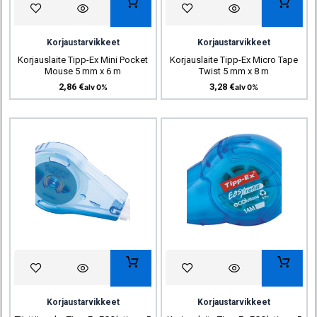
Korjaustarvikkeet
Korjaustarvikkeet
Korjauslaite Tipp-Ex Mini Pocket
Korjauslaite Tipp-Ex Micro Tape
Mouse 5 mm x 6 m
Twist 5 mm x 8 m
2,86
€
3,28
€
alv 0%
alv 0%
Korjaustarvikkeet
Korjaustarvikkeet