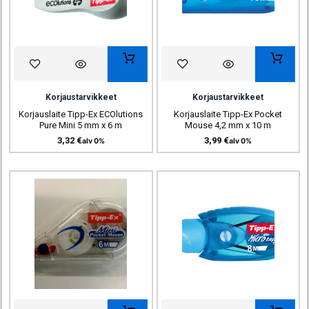
Korjaustarvikkeet
Korjaustarvikkeet
Korjauslaite Tipp-Ex ECOlutions
Korjauslaite Tipp-Ex Pocket
Pure Mini 5 mm x 6 m
Mouse 4,2 mm x 10 m
3,32
€
3,99
€
alv 0%
alv 0%