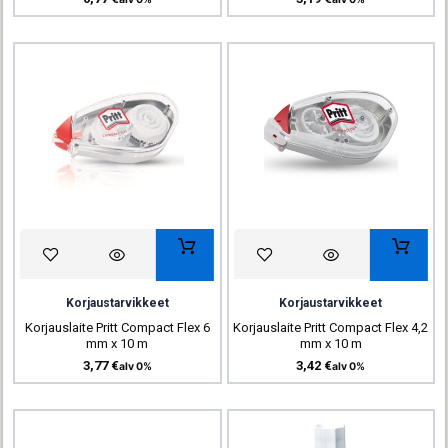
Korjaustarvikkeet
Korjaustarvikkeet
Korjauslaite Pritt Compact Flex 6
Korjauslaite Pritt Compact Flex 4,2
mm x 10 m
mm x 10 m
3,77
€
3,42
€
alv 0%
alv 0%