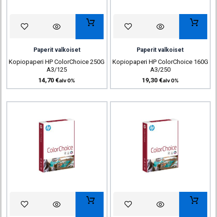
Paperit valkoiset
Paperit valkoiset
Kopiopaperi HP ColorChoice 250G
Kopiopaperi HP ColorChoice 160G
A3/125
A3/250
14,70
€
19,30
€
alv 0%
alv 0%