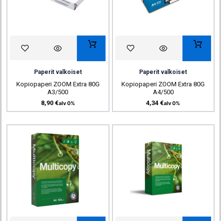
Paperit valkoiset
Paperit valkoiset
Kopiopaperi ZOOM Extra 80G
Kopiopaperi ZOOM Extra 80G
A3/500
A4/500
8,90
€
4,34
€
alv 0%
alv 0%