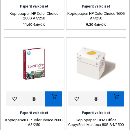
Paperit valkoiset
Paperit valkoiset
Kopiopaperi HP Color Choice
Kopiopaperi HP ColorChoice 160G
200G A4/250
A4/250
11,60
€
9,30
€
alv 0%
alv 0%
Paperit valkoiset
Paperit valkoiset
Kopiopaperi HP ColorChoice 200G
Kopiopaperi UPM Office
A3/250
Copy/Print Multibox 80G A4/2500