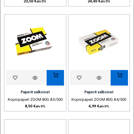
23,50
€
24,40
€
alv 0%
alv 0%
Paperit valkoiset
Paperit valkoiset
Kopiopaperi ZOOM 80G A3/500
Kopiopaperi ZOOM 80G A4/500
8,50
€
4,99
€
alv 0%
alv 0%