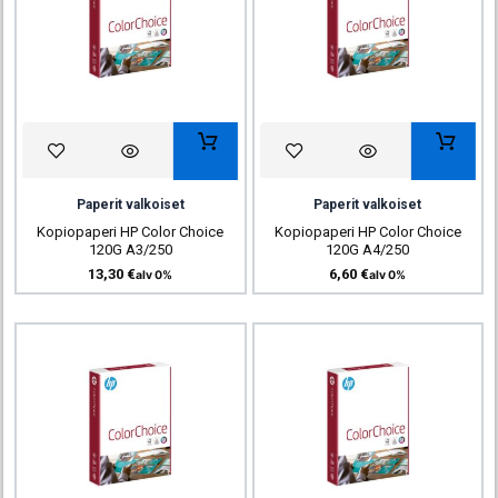
Paperit valkoiset
Paperit valkoiset
Kopiopaperi HP Color Choice
Kopiopaperi HP Color Choice
120G A3/250
120G A4/250
13,30
€
6,60
€
alv 0%
alv 0%