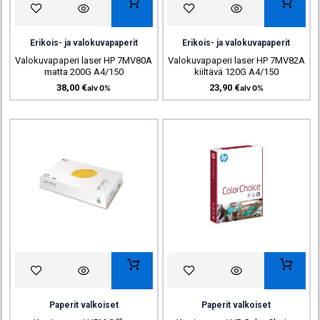
Erikois- ja valokuvapaperit
Erikois- ja valokuvapaperit
Valokuvapaperi laser HP 7MV80A
Valokuvapaperi laser HP 7MV82A
matta 200G A4/150
kiiltävä 120G A4/150
38,00
€
23,90
€
alv 0%
alv 0%
Paperit valkoiset
Paperit valkoiset