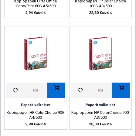
Kopiopaperi UPM Office
Kopiopaperi HP Color Choice
Copy/Print 80G A5/500
100G A3/500
2,94
€
22,30
€
alv 0%
alv 0%
Paperit valkoiset
Paperit valkoiset
Kopiopaperi HP ColorChoice 90G
Kopiopaperi HP ColorChoice 90G
A4/500
A3/500
9,90
€
20,00
€
alv 0%
alv 0%