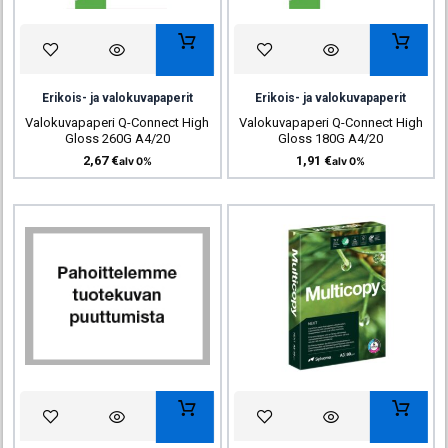
Erikois- ja valokuvapaperit
Erikois- ja valokuvapaperit
Valokuvapaperi Q-Connect High
Valokuvapaperi Q-Connect High
Gloss 260G A4/20
Gloss 180G A4/20
2,67
€
1,91
€
alv 0%
alv 0%