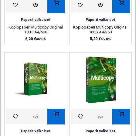
Paperit valkoiset
Paperit valkoiset
Kopiopaperi Multicopy Original
Kopiopaperi Multicopy Original
100G A4/500
160G A4/250
6,20
€
5,20
€
alv 0%
alv 0%
Paperit valkoiset
Paperit valkoiset