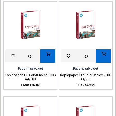
Paperit valkoiset
Paperit valkoiset
Kopiopaperi HP ColorChoice 100G
Kopiopaperi HP ColorChoice 250G
A4/500
A4/250
11,00
€
14,50
€
alv 0%
alv 0%