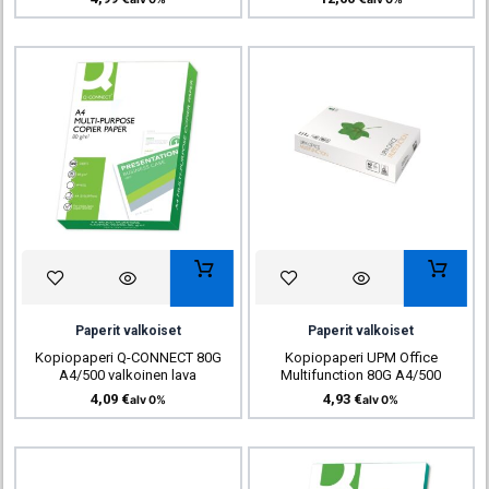
Paperit valkoiset
Paperit valkoiset
Kopiopaperi Q-CONNECT 80G
Kopiopaperi UPM Office
A4/500 valkoinen lava
Multifunction 80G A4/500
4,09
€
4,93
€
alv 0%
alv 0%