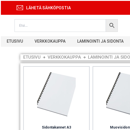
Siirry
LÄHETÄ SÄHKÖPOSTIA
sisältöön
ETUSIVU
VERKKOKAUPPA
LAMINOINTI JA SIDONTA
ETUSIVU
VERKKOKAUPPA
LAMINOINTI JA SID
Sidontakannet A3
Muovisidon