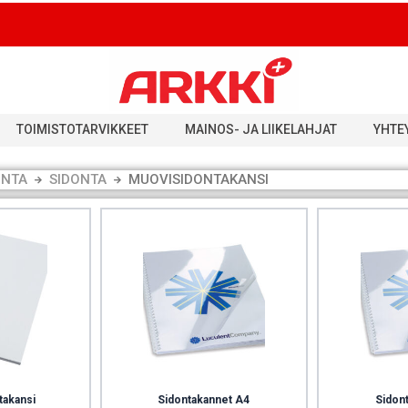
TOIMISTOTARVIKKEET
MAINOS- JA LIIKELAHJAT
YHTE
ONTA
SIDONTA
MUOVISIDONTAKANSI
takansi
Sidontakannet A4
Sidon