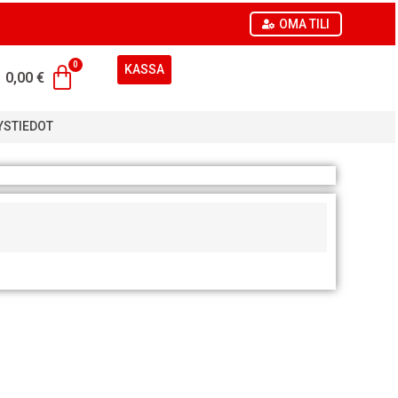
OMA TILI
KASSA
0,00
€
YSTIEDOT