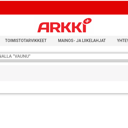
TOIMISTOTARVIKKEET
MAINOS- JA LIIKELAHJAT
YHTE
NALLA “VAUNU”