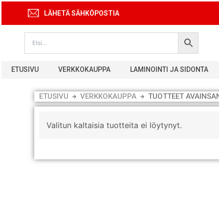
Siirry
LÄHETÄ SÄHKÖPOSTIA
sisältöön
ETUSIVU
VERKKOKAUPPA
LAMINOINTI JA SIDONTA
ETUSIVU
VERKKOKAUPPA
TUOTTEET AVAINSA
Valitun kaltaisia tuotteita ei löytynyt.