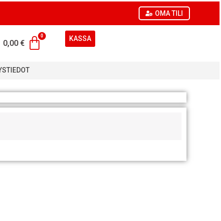
OMA TILI
KASSA
0,00
€
YSTIEDOT