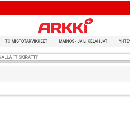
TOIMISTOTARVIKKEET
MAINOS- JA LIIKELAHJAT
YHTE
ALLA “TISKIRÄTTI”