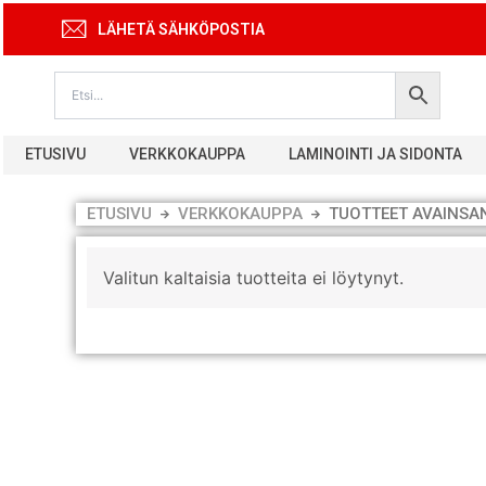
Siirry
LÄHETÄ SÄHKÖPOSTIA
sisältöön
ETUSIVU
VERKKOKAUPPA
LAMINOINTI JA SIDONTA
ETUSIVU
VERKKOKAUPPA
TUOTTEET AVAINSAN
Valitun kaltaisia tuotteita ei löytynyt.