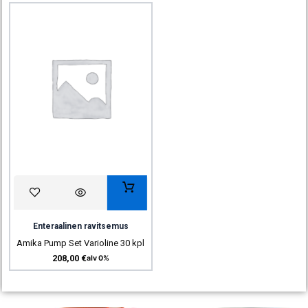
Enteraalinen ravitsemus
Amika Pump Set Varioline 30 kpl
208,00
€
alv 0%