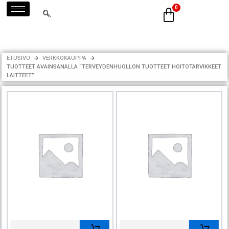
Siirry
sisältöön
ETUSIVU
VERKKOKAUPPA
TUOTTEET AVAINSANALLA “TERVEYDENHUOLLON TUOTTEET HOITOTARVIKKEET
LAITTEET”