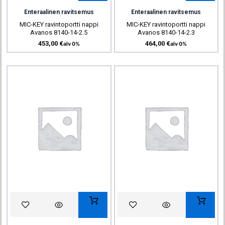
Enteraalinen ravitsemus
Enteraalinen ravitsemus
MIC-KEY ravintoportti nappi
MIC-KEY ravintoportti nappi
Avanos 8140-14-2.5
Avanos 8140-14-2.3
453,00
€
464,00
€
alv 0%
alv 0%