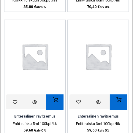
Korkki ruiskuun 30kpl/pss
Enfit-ruisku 60ml 50kpl/ltk
35,80
€
70,40
€
alv 0%
alv 0%
Enteraalinen ravitsemus
Enteraalinen ravitsemus
Enfit-ruisku 5ml 100kpl/ltk
Enfit-ruisku 3ml 100kpl/ltk
59,60
€
59,60
€
alv 0%
alv 0%