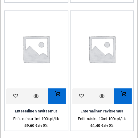
Enteraalinen ravitsemus
Enteraalinen ravitsemus
Enfit-ruisku 1ml 100kpl/ltk
Enfit-ruisku 10ml 100kpl/ltk
59,60
€
64,40
€
alv 0%
alv 0%