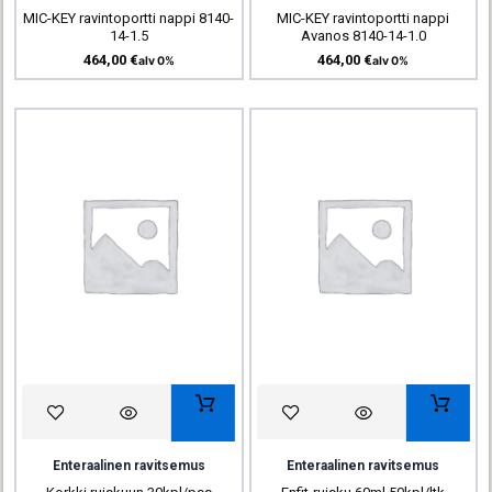
MIC-KEY ravintoportti nappi 8140-
MIC-KEY ravintoportti nappi
14-1.5
Avanos 8140-14-1.0
464,00
€
464,00
€
alv 0%
alv 0%
Enteraalinen ravitsemus
Enteraalinen ravitsemus