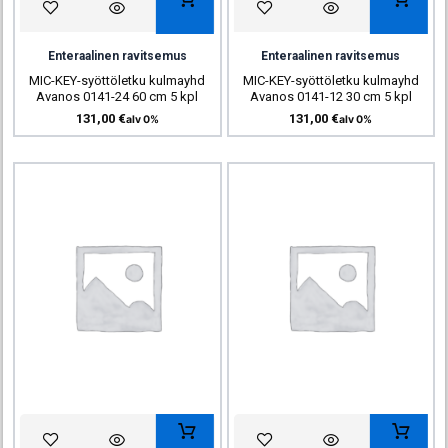
Enteraalinen ravitsemus
Enteraalinen ravitsemus
MIC-KEY-syöttöletku kulmayhd
MIC-KEY-syöttöletku kulmayhd
Avanos 0141-24 60 cm 5 kpl
Avanos 0141-12 30 cm 5 kpl
131,00
€
131,00
€
alv 0%
alv 0%