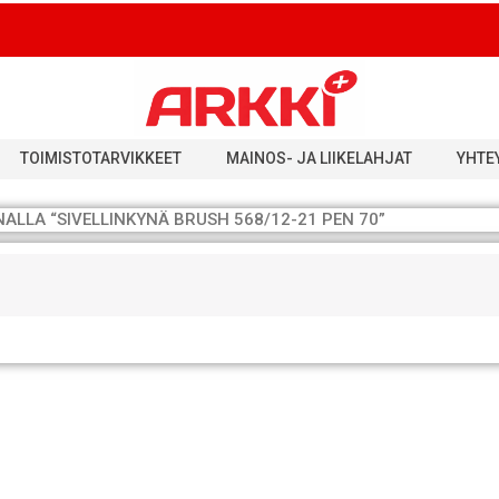
TOIMISTOTARVIKKEET
MAINOS- JA LIIKELAHJAT
YHTE
ALLA “SIVELLINKYNÄ BRUSH 568/12-21 PEN 70”