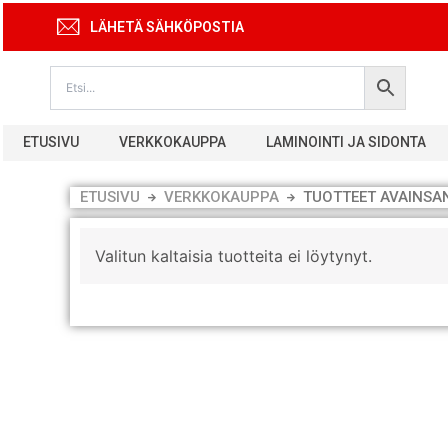
Siirry
LÄHETÄ SÄHKÖPOSTIA
sisältöön
ETUSIVU
VERKKOKAUPPA
LAMINOINTI JA SIDONTA
ETUSIVU
VERKKOKAUPPA
TUOTTEET AVAINSAN
Valitun kaltaisia tuotteita ei löytynyt.