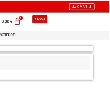
OMA TILI
KASSA
0,00
€
YSTIEDOT