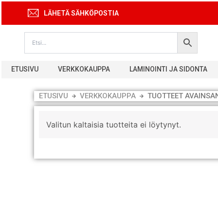
Siirry
LÄHETÄ SÄHKÖPOSTIA
sisältöön
ETUSIVU
VERKKOKAUPPA
LAMINOINTI JA SIDONTA
ETUSIVU
VERKKOKAUPPA
TUOTTEET AVAINSA
Valitun kaltaisia tuotteita ei löytynyt.