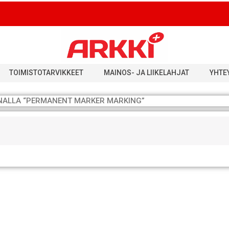
TOIMISTOTARVIKKEET
MAINOS- JA LIIKELAHJAT
YHTE
NALLA “PERMANENT MARKER MARKING”