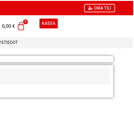
OMA TILI
KASSA
0,00
€
YSTIEDOT