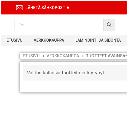
Siirry
LÄHETÄ SÄHKÖPOSTIA
sisältöön
ETUSIVU
VERKKOKAUPPA
LAMINOINTI JA SIDONTA
ETUSIVU
VERKKOKAUPPA
TUOTTEET AVAINSA
Valitun kaltaisia tuotteita ei löytynyt.