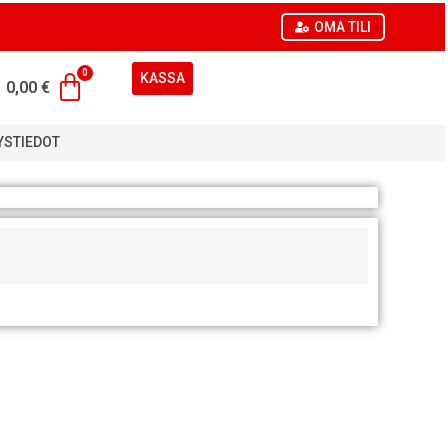
OMA TILI
KASSA
0,00
€
YSTIEDOT