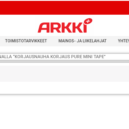
TOIMISTOTARVIKKEET
MAINOS- JA LIIKELAHJAT
YHTE
NALLA “KORJAUSNAUHA KORJAUS PURE MINI TAPE”