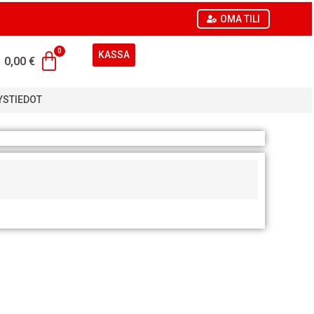
OMA TILI
KASSA
0,00
€
YSTIEDOT