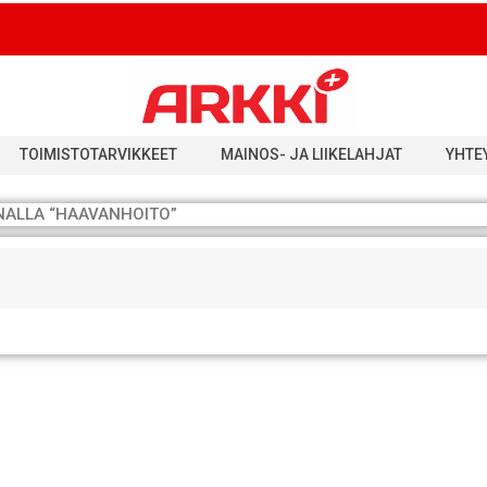
TOIMISTOTARVIKKEET
MAINOS- JA LIIKELAHJAT
YHTE
NALLA “HAAVANHOITO”