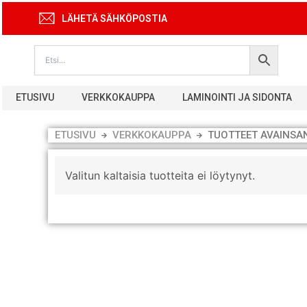
Siirry
LÄHETÄ SÄHKÖPOSTIA
sisältöön
ETUSIVU
VERKKOKAUPPA
LAMINOINTI JA SIDONTA
ETUSIVU
VERKKOKAUPPA
TUOTTEET AVAINSA
Valitun kaltaisia tuotteita ei löytynyt.