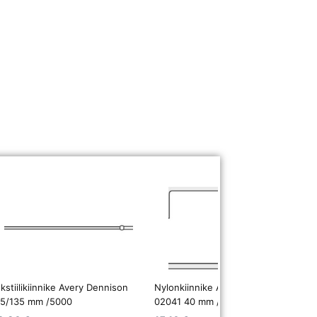
kstiilikiinnike Avery Dennison
Nylonkiinnike Avery Dennison
25/135 mm /5000
02041 40 mm /5000