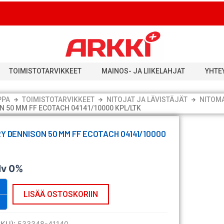
TOIMISTOTARVIKKEET
MAINOS- JA LIIKELAHJAT
YHTE
PPA
TOIMISTOTARVIKKEET
NITOJAT JA LÄVISTÄJÄT
NITOMA
N 50 MM FF ECOTACH 04141/10000 KPL/LTK
RY DENNISON 50 MM FF ECOTACH 04141/10000
lv 0%
LISÄÄ OSTOSKORIIN
SKU):
533348-41140