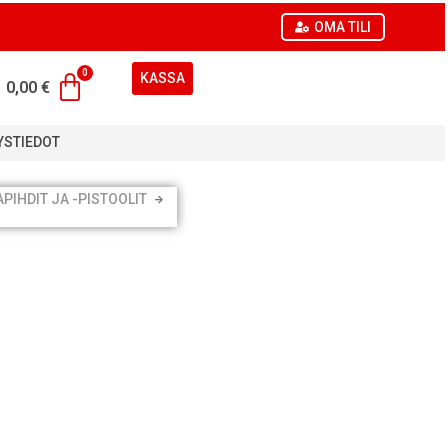
OMA TILI
KASSA
0,00
€
YSTIEDOT
PIHDIT JA -PISTOOLIT