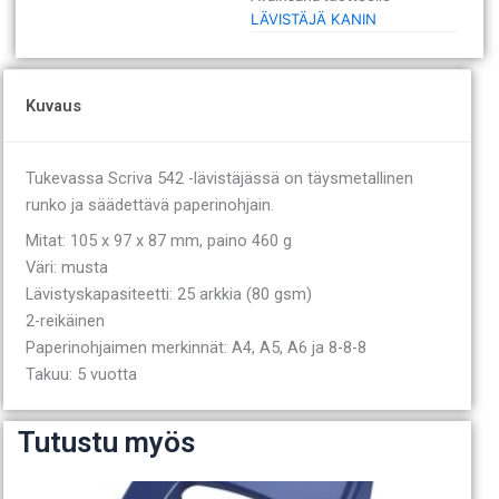
LÄVISTÄJÄ KANIN
Kuvaus
Tukevassa Scriva 542 -lävistäjässä on täysmetallinen
runko ja säädettävä paperinohjain.
Mitat: 105 x 97 x 87 mm, paino 460 g
Väri: musta
Lävistyskapasiteetti: 25 arkkia (80 gsm)
2-reikäinen
Paperinohjaimen merkinnät: A4, A5, A6 ja 8-8-8
Takuu: 5 vuotta
Tutustu myös