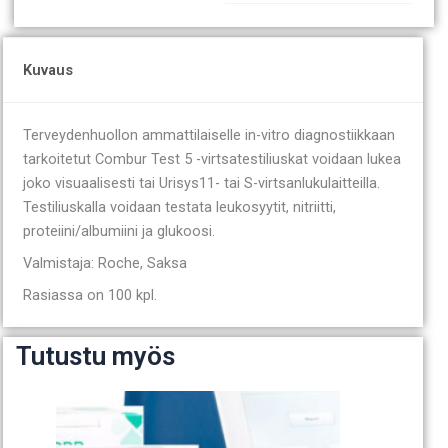
Kuvaus
Terveydenhuollon ammattilaiselle in-vitro diagnostiikkaan
tarkoitetut Combur Test 5 -virtsatestiliuskat voidaan lukea
joko visuaalisesti tai Urisys11- tai S-virtsanlukulaitteilla.
Testiliuskalla voidaan testata leukosyytit, nitriitti,
proteiini/albumiini ja glukoosi.
Valmistaja: Roche, Saksa
Rasiassa on 100 kpl.
Tutustu myös