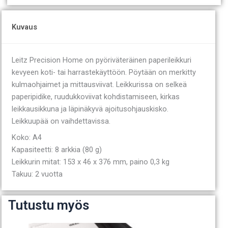
Kuvaus
Leitz Precision Home on pyöriväteräinen paperileikkuri
kevyeen koti- tai harrastekäyttöön. Pöytään on merkitty
kulmaohjaimet ja mittausviivat. Leikkurissa on selkeä
paperipidike, ruudukkoviivat kohdistamiseen, kirkas
leikkausikkuna ja läpinäkyvä ajoitusohjauskisko.
Leikkuupää on vaihdettavissa.
Koko: A4
Kapasiteetti: 8 arkkia (80 g)
Leikkurin mitat: 153 x 46 x 376 mm, paino 0,3 kg
Takuu: 2 vuotta
Tutustu myös