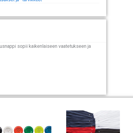
rusnappi sopii kaikenlaiseen vaatetukseen ja