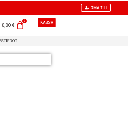
OMA TILI
KASSA
0,00
€
YSTIEDOT