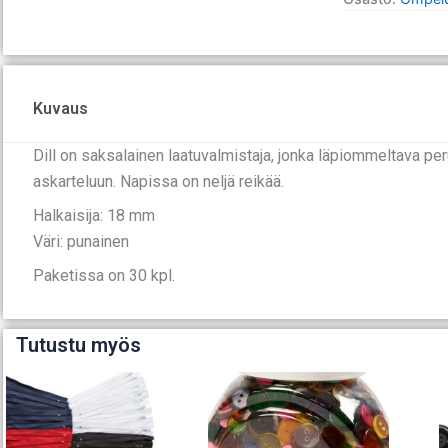
määrä
Kuvaus
Dill on saksalainen laatuvalmistaja, jonka läpiommeltava pe
askarteluun. Napissa on neljä reikää.
Halkaisija: 18 mm
Väri: punainen
Paketissa on 30 kpl.
Tutustu myös