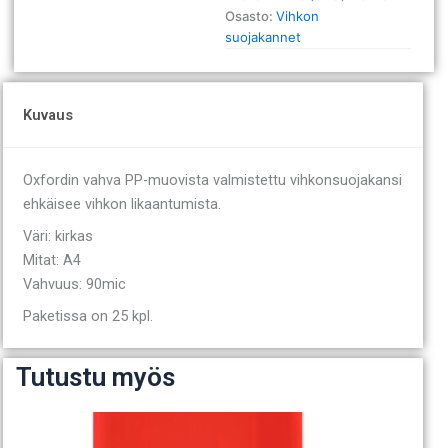
Osasto:
Vihkon
suojakannet
Kuvaus
Oxfordin vahva PP-muovista valmistettu vihkonsuojakansi
ehkäisee vihkon likaantumista.
Väri: kirkas
Mitat: A4
Vahvuus: 90mic
Paketissa on 25 kpl.
Tutustu myös