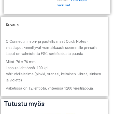
värilliset
Kuvaus
Q-Connectin neon- ja pastelliväriset Quick Notes -
viestilaput kiinnittyvät voimakkaasti useimmille pinnoille.
Laput on valmistettu FSC-sertifioidusta puusta.
Mitat: 76 x 76 mm
Lappuja lehtiössä: 100 kpl
Väri: värilajitelma (pinkki, oranssi, keltainen, vihreä, sininen
ja violetti)
Paketissa on 12 lehtiötä, yhteensä 1200 viestilappua.
Tutustu myös