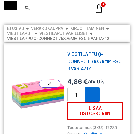
Siirry
sisältöön
ETUSIVU
VERKKOKAUPPA
KIRJOITTAMINEN
VIESTILAPUT
VIESTILAPUT VÄRILLISET
VIESTILAPPU Q-CONNECT 76X76MM FSC 6 VÄRIÄ/12
VIESTILAPPU Q-
CONNECT 76X76MM FSC
6 VÄRIÄ/12
4,86
€
alv 0%
Viestilappu
Q-
CONNECT
76x76mm
LISÄÄ
OSTOSKORIIN
FSC
6
väriä/12
Tuotetunnus (SKU):
17236
määrä
Osasto:
Viestilaput