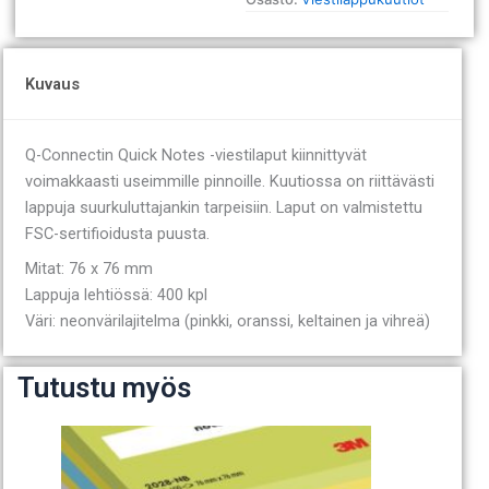
Kuvaus
Q-Connectin Quick Notes -viestilaput kiinnittyvät
voimakkaasti useimmille pinnoille. Kuutiossa on riittävästi
lappuja suurkuluttajankin tarpeisiin. Laput on valmistettu
FSC-sertifioidusta puusta.
Mitat: 76 x 76 mm
Lappuja lehtiössä: 400 kpl
Väri: neonvärilajitelma (pinkki, oranssi, keltainen ja vihreä)
Tutustu myös