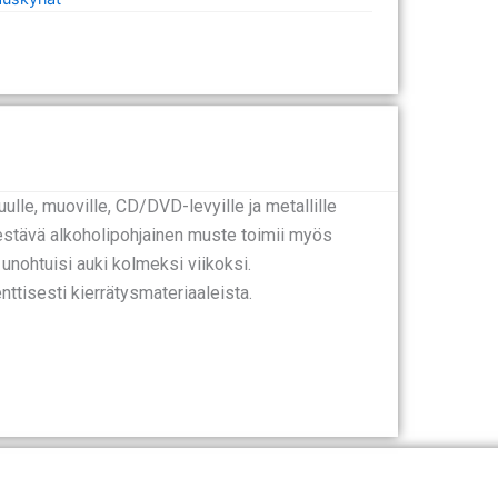
ulle, muoville, CD/DVD-levyille ja metallille
estävä alkoholipohjainen muste toimii myös
unohtuisi auki kolmeksi viikoksi.
ttisesti kierrätysmateriaaleista.