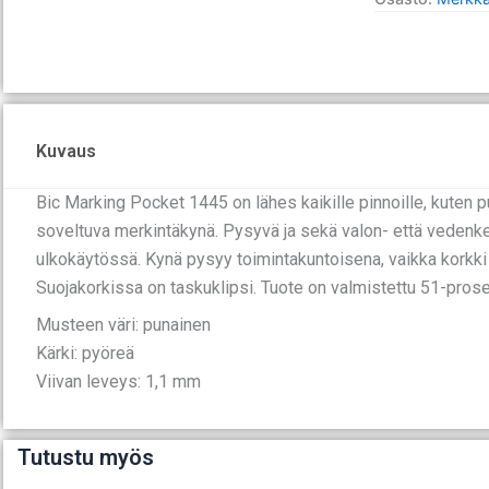
määrä
Kuvaus
Bic Marking Pocket 1445 on lähes kaikille pinnoille, kuten pu
soveltuva merkintäkynä. Pysyvä ja sekä valon- että vedenk
ulkokäytössä. Kynä pysyy toimintakuntoisena, vaikka korkki 
Suojakorkissa on taskuklipsi. Tuote on valmistettu 51-prosen
Musteen väri: punainen
Kärki: pyöreä
Viivan leveys: 1,1 mm
Tutustu myös