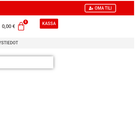
OMA TILI
KASSA
0,00
€
YSTIEDOT