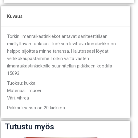
Kuvaus
Torkin ilmanraikastinkiekot antavat saniteettitilaan
miellyttävän tuoksun. Tuoksua levittävä kumikiekko on
helppo sijoittaa minne tahansa. Halutessasi löydät
verkkokaupastamme Torkin varta vasten
ilmanraikastinkiekoille suunnitellun pidikkeen koodilla
15693.
Tuoksu: kukka
Materiaali: muovi
Väri: vihreä
Pakkauksessa on 20 kiekkoa.
Tutustu myös