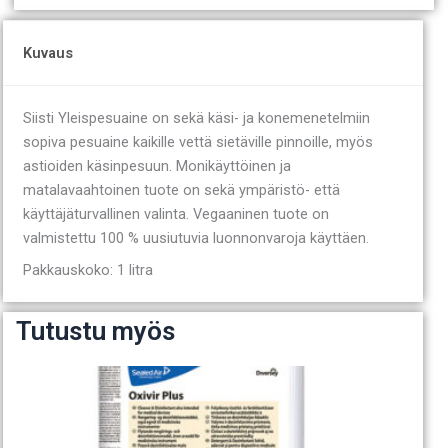
Kuvaus
Siisti Yleispesuaine on sekä käsi- ja konemenetelmiin
sopiva pesuaine kaikille vettä sietäville pinnoille, myös
astioiden käsinpesuun. Monikäyttöinen ja
matalavaahtoinen tuote on sekä ympäristö- että
käyttäjäturvallinen valinta. Vegaaninen tuote on
valmistettu 100 % uusiutuvia luonnonvaroja käyttäen.
Pakkauskoko: 1 litra
Tutustu myös