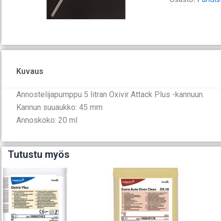
määrä
Kuvaus
Annostelijapumppu 5 litran Oxivir Attack Plus -kannuun.
Kannun suuaukko: 45 mm
Annoskoko: 20 ml
Tutustu myös