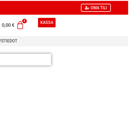
OMA TILI
KASSA
0,00
€
YSTIEDOT