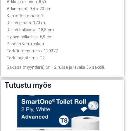
Arkkeja rullassa: 850
Arkin mitat: 9,4 x 20 cm
Kerrosten määrä: 2
Rullan pituus: 170 m
Rullan halkaisija: 18,8 cm
Hylsyn halkaisija: 5,9 cm
Paperin väri: ruskea
Tork-tuotenumero: 120377
Tork-järjestelmä: T2
Säkissä (myyntierä) on 12 rullaa ja lavalla 36 säkkiä.
Tutustu myös