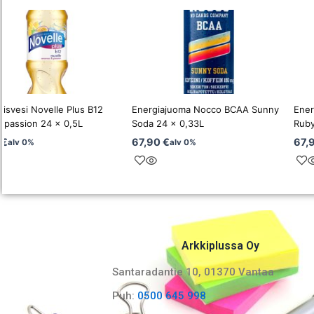
äisvesi Novelle Plus B12
Energiajuoma Nocco BCAA Sunny
Ener
-passion 24 x 0,5L
Soda 24 x 0,33L
Ruby
0
€
67,90
€
67,
alv 0%
alv 0%
Arkkiplussa Oy
Santaradantie 10, 01370 Vantaa​
Puh:
0500 645 998