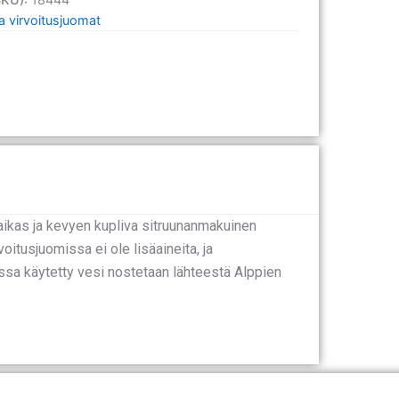
a virvoitusjuomat
aikas ja kevyen kupliva sitruunanmakuinen
oitusjuomissa ei ole lisäaineita, ja
ssa käytetty vesi nostetaan lähteestä Alppien