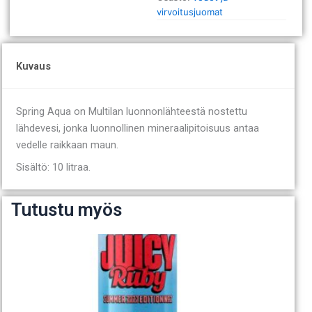
virvoitusjuomat
Kuvaus
Spring Aqua on Multilan luonnonlähteestä nostettu
lähdevesi, jonka luonnollinen mineraalipitoisuus antaa
vedelle raikkaan maun.
Sisältö: 10 litraa.
Tutustu myös