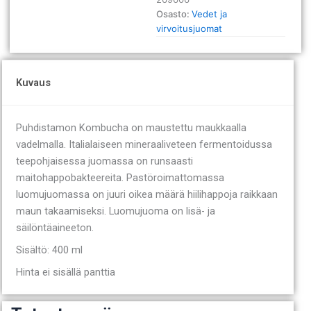
Osasto:
Vedet ja
virvoitusjuomat
Kuvaus
Puhdistamon Kombucha on maustettu maukkaalla
vadelmalla. Italialaiseen mineraaliveteen fermentoidussa
teepohjaisessa juomassa on runsaasti
maitohappobakteereita. Pastöroimattomassa
luomujuomassa on juuri oikea määrä hiilihappoja raikkaan
maun takaamiseksi. Luomujuoma on lisä- ja
säilöntäaineeton.
Sisältö: 400 ml
Hinta ei sisällä panttia